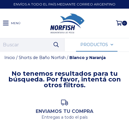
ENVÍOS A TODO EL PAÍS MEDIANTE CORREO ARGENTINO
MENÚ
0
PRODUCTOS
Inicio
/
Shorts de Baño Norfish
/
Blanco y Naranja
No tenemos resultados para tu
búsqueda. Por favor, intentá con
otros filtros.
ENVIAMOS TU COMPRA
Entregas a todo el país