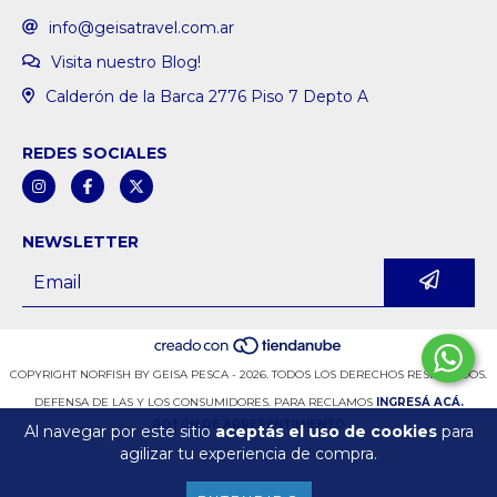
info@geisatravel.com.ar
Visita nuestro Blog!
Calderón de la Barca 2776 Piso 7 Depto A
REDES SOCIALES
NEWSLETTER
COPYRIGHT NORFISH BY GEISA PESCA - 2026. TODOS LOS DERECHOS RESERVADOS.
DEFENSA DE LAS Y LOS CONSUMIDORES. PARA RECLAMOS
INGRESÁ ACÁ.
BOTÓN DE ARREPENTIMIENTO
Al navegar por este sitio
aceptás el uso de cookies
para
agilizar tu experiencia de compra.