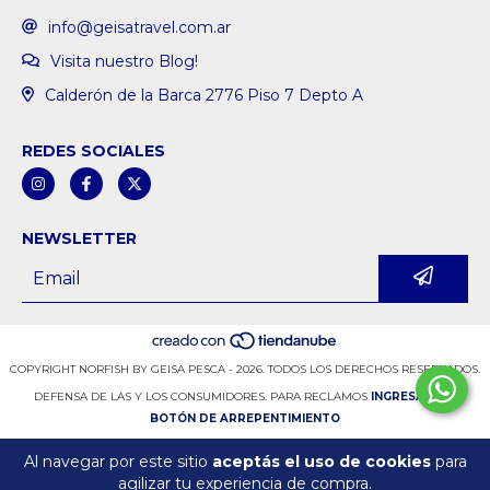
info@geisatravel.com.ar
Visita nuestro Blog!
Calderón de la Barca 2776 Piso 7 Depto A
REDES SOCIALES
NEWSLETTER
COPYRIGHT NORFISH BY GEISA PESCA - 2026. TODOS LOS DERECHOS RESERVADOS.
DEFENSA DE LAS Y LOS CONSUMIDORES. PARA RECLAMOS
INGRESÁ ACÁ.
BOTÓN DE ARREPENTIMIENTO
Al navegar por este sitio
aceptás el uso de cookies
para
agilizar tu experiencia de compra.