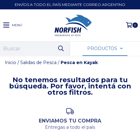
ENVÍOS A TODO EL PAÍS MEDIANTE CORREO ARGENTINO
MENÚ
0
PRODUCTOS
Inicio
/
Salidas de Pesca
/
Pesca en Kayak
No tenemos resultados para tu
búsqueda. Por favor, intentá con
otros filtros.
ENVIAMOS TU COMPRA
Entregas a todo el país