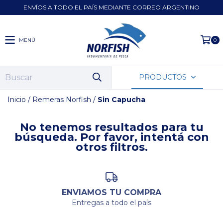
ENVÍOS A TODO EL PAÍS MEDIANTE CORREO ARGENTINO
MENÚ
0
PRODUCTOS
Inicio
/
Remeras Norfish
/
Sin Capucha
No tenemos resultados para tu
búsqueda. Por favor, intentá con
otros filtros.
ENVIAMOS TU COMPRA
Entregas a todo el país