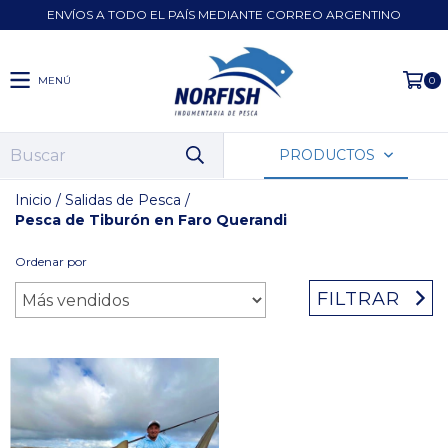
ENVÍOS A TODO EL PAÍS MEDIANTE CORREO ARGENTINO
MENÚ
0
PRODUCTOS
Inicio
/
Salidas de Pesca
/
Pesca de Tiburón en Faro Querandi
Ordenar por
FILTRAR