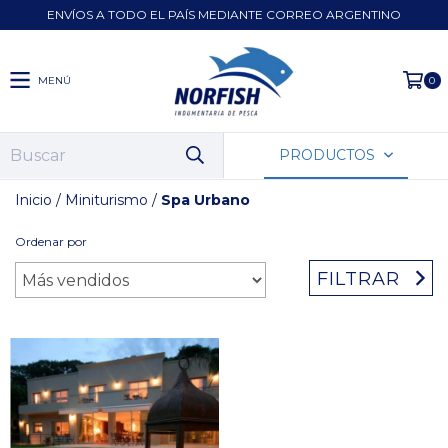
ENVÍOS A TODO EL PAÍS MEDIANTE CORREO ARGENTINO
MENÚ
0
PRODUCTOS
Inicio
/
Miniturismo
/
Spa Urbano
Ordenar por
FILTRAR